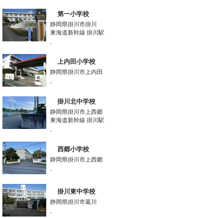
第一小学校
静岡県掛川市掛川
東海道新幹線 掛川駅
-
上内田小学校
静岡県掛川市上内田
-
掛川北中学校
静岡県掛川市上西郷
東海道新幹線 掛川駅
-
西郷小学校
静岡県掛川市上西郷
-
掛川東中学校
静岡県掛川市葛川
-