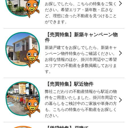
お探しでしたら、こちらの特集をご覧く
ださい。希望エリア・築年数・広さな
ど、理想に合った不動産を見つけること
ができます。
【売買特集】新築キャンペーン物
件
新築戸建てをお探しでしたら、新築キャ
ンペーン物件特集からご確認ください。
お得な情報のほか、掛川市周辺やご希望
エリアでの不動産を多数掲載しておりま
す。
【売買特集】駅近物件
弊社こだわりの不動産情報から駅近の物
件をご用意いたしました。掛川市周辺で
の暮らしをご検討中のご家族や単身の方
も、こちらの特集から不動産をお探しく
ださい。