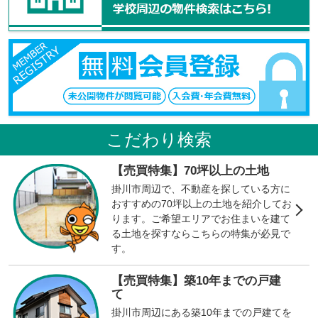
こだわり検索
【売買特集】70坪以上の土地
掛川市周辺で、不動産を探している方に
おすすめの70坪以上の土地を紹介してお
ります。ご希望エリアでお住まいを建て
る土地を探すならこちらの特集が必見で
す。
【売買特集】築10年までの戸建
て
掛川市周辺にある築10年までの戸建てを