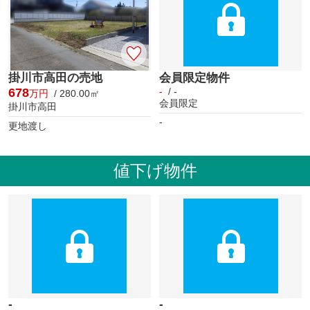
掛川市高田の売地
会員限定物件
678
-
/ -
万円
/ 280.00㎡
会員限定
掛川市高田
-
更地渡し
値下げ物件
-
-