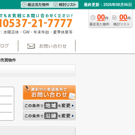
最終更新：2026年08月06日
00
00
件
件
最近見た物件
検討リスト
：水曜店休・GW・年末年始・夏季休業等
の売買物件