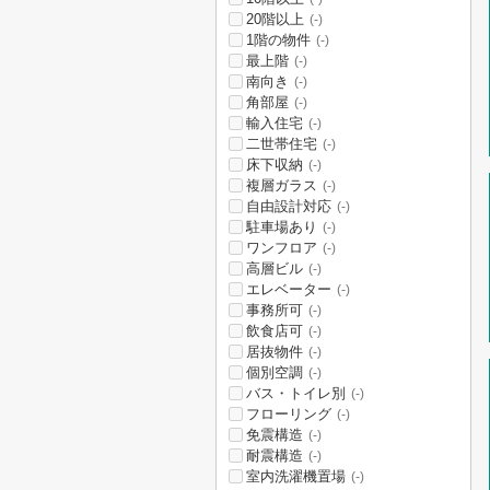
20階以上
(-)
1階の物件
(-)
最上階
(-)
南向き
(-)
角部屋
(-)
輸入住宅
(-)
二世帯住宅
(-)
床下収納
(-)
複層ガラス
(-)
自由設計対応
(-)
駐車場あり
(-)
ワンフロア
(-)
高層ビル
(-)
エレベーター
(-)
事務所可
(-)
飲食店可
(-)
居抜物件
(-)
個別空調
(-)
バス・トイレ別
(-)
フローリング
(-)
免震構造
(-)
耐震構造
(-)
室内洗濯機置場
(-)