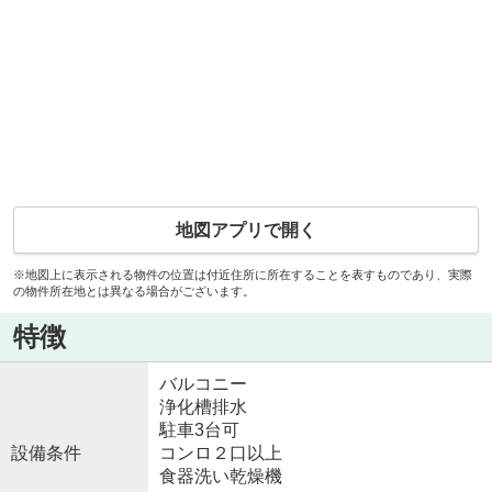
地図アプリで開く
※地図上に表示される物件の位置は付近住所に所在することを表すものであり、実際
の物件所在地とは異なる場合がございます。
特徴
バルコニー
浄化槽排水
駐車3台可
設備条件
コンロ２口以上
食器洗い乾燥機