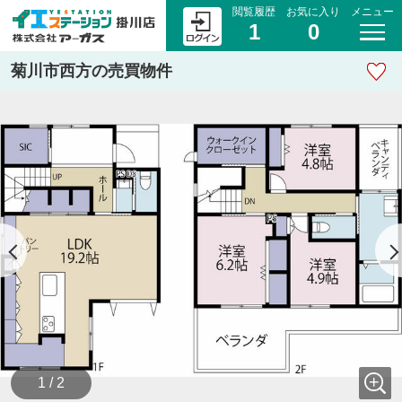
閲覧履歴
お気に入り
メニュー
1
0
菊川市西方の売買物件
1 / 2