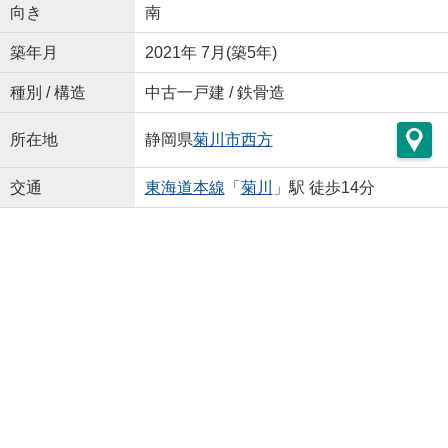
向き
南
築年月
2021年 7月(築5年)
種別 / 構造
中古一戸建 / 鉄骨造
所在地
静岡県
菊川市
西方
交通
東海道本線
「
菊川
」駅 徒歩14分