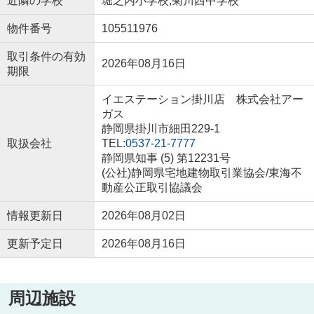
近隣の学校
堀之内小学校,菊川西中学校
物件番号
105511976
取引条件の有効
2026年08月16日
期限
イエステーション掛川店 株式会社アー
ガス
静岡県掛川市細田229-1
取扱会社
TEL:
0537-21-7777
静岡県知事 (5) 第12231号
(公社)静岡県宅地建物取引業協会/東海不
動産公正取引協議会
情報更新日
2026年08月02日
更新予定日
2026年08月16日
周辺施設