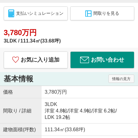
支払いシミュレーション
間取りを見る
3,780万円
3LDK
111.34㎡(33.68坪)
お気に入り追加
お問い合わせ
基本情報
情報の見方
価格
3,780万円
3LDK
間取り / 詳細
洋室 4.8帖
/
洋室 4.9帖
/
洋室 6.2帖
/
LDK 19.2帖
建物面積(坪数)
111.34㎡(33.68坪)