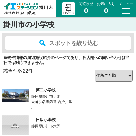
閲覧履歴
お気に入り
メニュー
0
0
掛川市の小学校
スポットを絞り込む
※物件情報の周辺施設紹介のページであり、各店舗への問い合わせは当
社では対応できません。
該当件数
22
件
第二小学校
静岡県掛川市大池
天竜浜名湖鉄道 西掛川駅
-
日坂小学校
静岡県掛川市大野
-