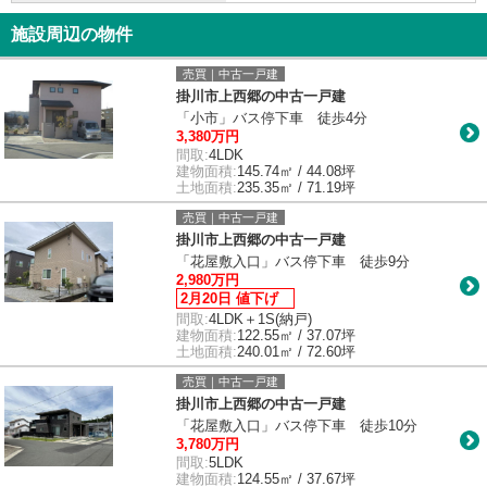
施設周辺の物件
売買｜中古一戸建
掛川市上西郷の中古一戸建
「小市」バス停下車 徒歩4分
3,380万円
間取:
4LDK
建物面積:
145.74㎡ / 44.08坪
土地面積:
235.35㎡ / 71.19坪
売買｜中古一戸建
掛川市上西郷の中古一戸建
「花屋敷入口」バス停下車 徒歩9分
2,980万円
2月20日 値下げ
間取:
4LDK＋1S(納戸)
建物面積:
122.55㎡ / 37.07坪
土地面積:
240.01㎡ / 72.60坪
売買｜中古一戸建
掛川市上西郷の中古一戸建
「花屋敷入口」バス停下車 徒歩10分
3,780万円
間取:
5LDK
建物面積:
124.55㎡ / 37.67坪