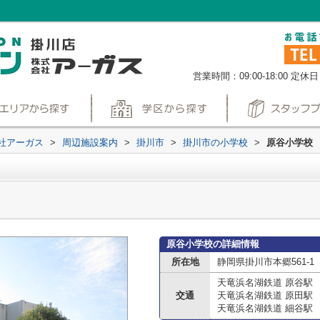
営業時間：09:00-18:00
定休日
社アーガス
>
周辺施設案内
>
掛川市
>
掛川市の小学校
>
原谷小学校
原谷小学校の詳細情報
所在地
静岡県掛川市本郷561-1
天竜浜名湖鉄道 原谷駅
交通
天竜浜名湖鉄道 原田駅
天竜浜名湖鉄道 細谷駅