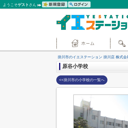
ようこそ
ゲスト
さん
掛川市のイエステーション 掛川店 株式会
原谷小学校
<<掛川市の小学校の一覧へ