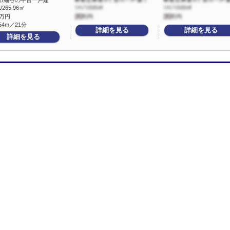
市細谷の中古一戸建
/265.96㎡
万円
54m／21分
詳細を見る
詳細を見る
詳細を見る