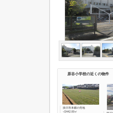
原谷小学校の近くの物件
掛川市本郷の売地
-/2442.00㎡