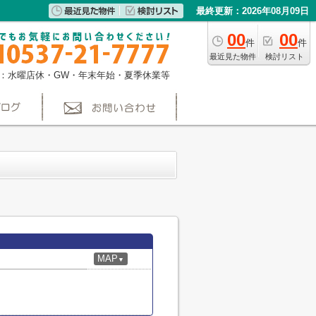
最終更新：2026年08月09日
00
00
件
件
最近見た物件
検討リスト
：水曜店休・GW・年末年始・夏季休業等
MAP
▼