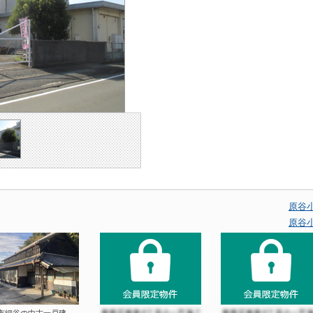
原谷
原谷