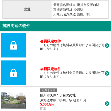
天竜浜名湖鉄道 掛川市役所前駅
交通
東海道新幹線 掛川駅
天竜浜名湖鉄道 西掛川駅
施設周辺の物件
会員限定物件
こちらの物件は無料会員登録により閲覧が可
能になります。
会員限定物件
こちらの物件は無料会員登録により閲覧が可
能になります。
売買｜売地
掛川市久保１丁目の売地
東海道本線「掛川」駅 徒歩13分
5,300万円
間取:
-