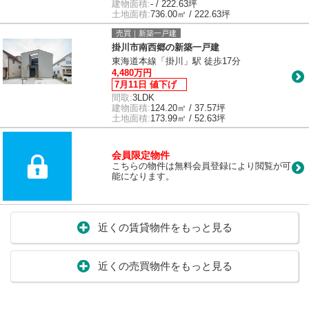
建物面積:
- / 222.63坪
土地面積:
736.00㎡ / 222.63坪
売買｜新築一戸建
掛川市南西郷の新築一戸建
東海道本線「掛川」駅 徒歩17分
4,480万円
7月11日 値下げ
間取:
3LDK
建物面積:
124.20㎡ / 37.57坪
土地面積:
173.99㎡ / 52.63坪
会員限定物件
こちらの物件は無料会員登録により閲覧が可
能になります。
近くの賃貸物件をもっと見る
近くの売買物件をもっと見る