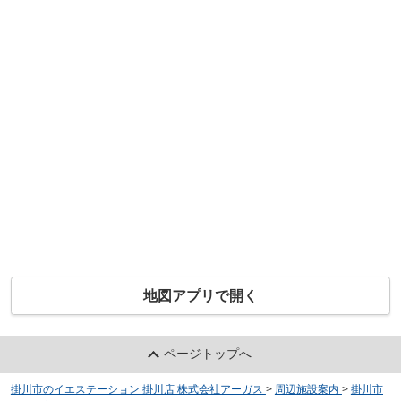
地図アプリで開く
ページトップへ
掛川市のイエステーション 掛川店 株式会社アーガス
>
周辺施設案内
>
掛川市