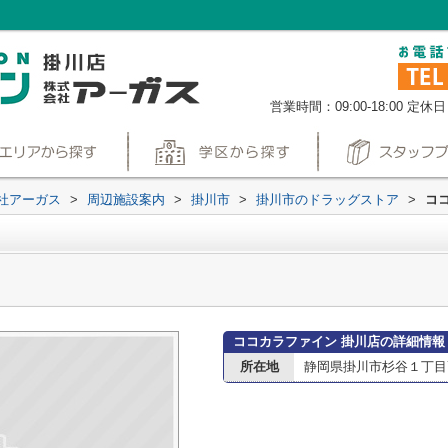
営業時間：09:00-18:00
定休日
社アーガス
>
周辺施設案内
>
掛川市
>
掛川市のドラッグストア
>
コ
ココカラファイン 掛川店の詳細情報
所在地
静岡県掛川市杉谷１丁目7