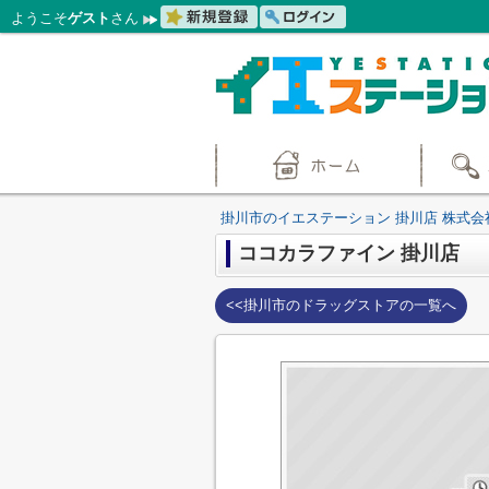
ようこそ
ゲスト
さん
掛川市のイエステーション 掛川店 株式会
ココカラファイン 掛川店
<<掛川市のドラッグストアの一覧へ