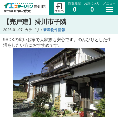
閲覧履歴
お気に入り
メニュー
0
0
【売戸建】掛川市子隣
2026-01-07
カテゴリ：
新着物件情報
9SDKの広いお家で大家族も安心です。のんびりとした生
活をしたい方におすすめです。