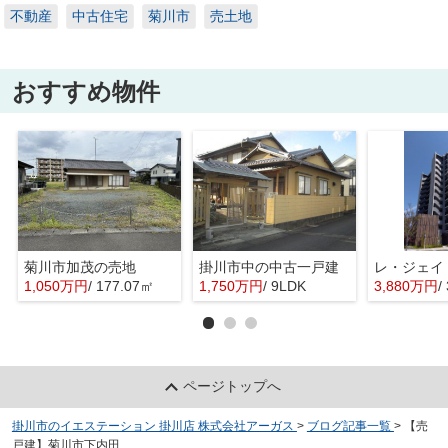
不動産
中古住宅
菊川市
売土地
おすすめ物件
菊川市加茂の売地
掛川市中の中古一戸建
レ・ジェイ
1,050万円
/ 177.07㎡
1,750万円
/ 9LDK
3,880万円
/
ページトップへ
掛川市のイエステーション 掛川店 株式会社アーガス
>
ブログ記事一覧
>
【売
戸建】菊川市下内田