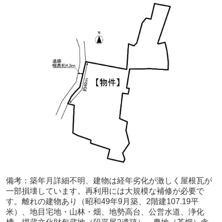
備考：
築年月詳細不明、建物は経年劣化が激しく屋根瓦が
一部損壊しています。再利用には大規模な補修が必要で
す。離れの建物あり（昭和49年9月築、2階建107.19平
米）、地目宅地・山林・畑、地勢高台、公営水道、浄化