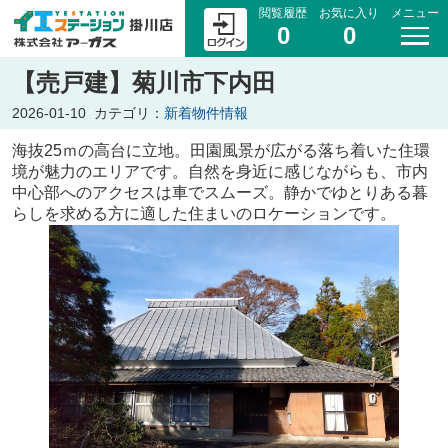
閲覧履歴
お気に入り
メニュー
0
0
【売戸建】菊川市下内田
2026-01-10
カテゴリ：
新着物件情報
海抜25ｍの高台に立地。田園風景が広がる落ち着いた住環
境が魅力のエリアです。自然を身近に感じながらも、市内
中心部へのアクセスは車でスムーズ。静かでゆとりある暮
らしを求める方に適した住まいのロケーションです。