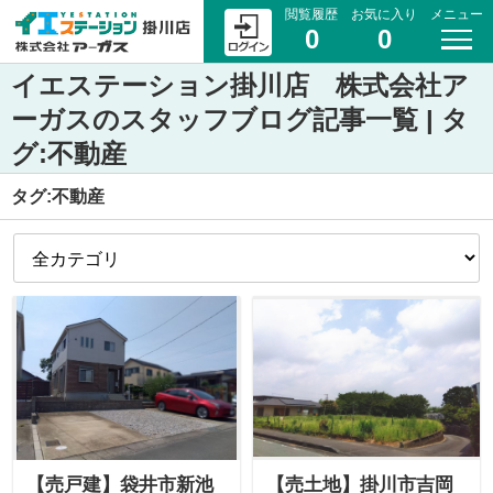
閲覧履歴
お気に入り
メニュー
0
0
イエステーション掛川店 株式会社ア
ーガスのスタッフブログ記事一覧 | タ
グ:不動産
タグ:不動産
【売戸建】袋井市新池
【売土地】掛川市吉岡