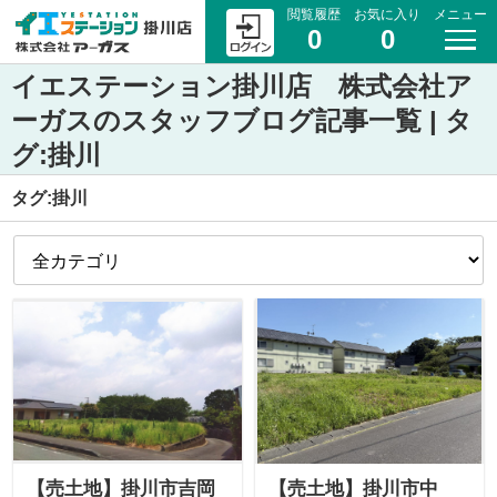
閲覧履歴
お気に入り
メニュー
0
0
イエステーション掛川店 株式会社ア
ーガスのスタッフブログ記事一覧 | タ
グ:掛川
タグ:掛川
【売土地】掛川市吉岡
【売土地】掛川市中