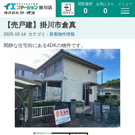
閲覧履歴
お気に入り
メニュー
0
0
【売戸建】掛川市倉真
2025-10-14
カテゴリ：
新着物件情報
閑静な住宅街にある4DKの物件です。