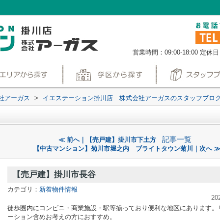
営業時間：09:00-18:00
定休日
社アーガス
>
イエステーション掛川店 株式会社アーガスのスタッフブロ
記事一覧
≪ 前へ｜【売戸建】掛川市下土方
【中古マンション】菊川市堀之内 ブライトタウン菊川｜次へ 
【売戸建】掛川市長谷
カテゴリ：
新着物件情報
20
徒歩圏内にコンビニ・商業施設・駅等揃っており便利な地区にあります。
ーション含めお考えの方におすすめ。