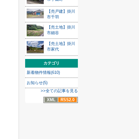
【売戸建】掛川
市千羽
【売土地】掛川
市細谷
【売土地】掛川
市家代
カテゴリ
新着物件情報(610)
お知らせ(5)
>>全ての記事を見る
XML
RSS2.0