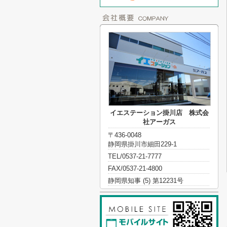
イエステーション掛川店 株式会
社アーガス
〒436-0048
静岡県掛川市細田229-1
TEL/0537-21-7777
FAX/0537-21-4800
静岡県知事 (5) 第12231号