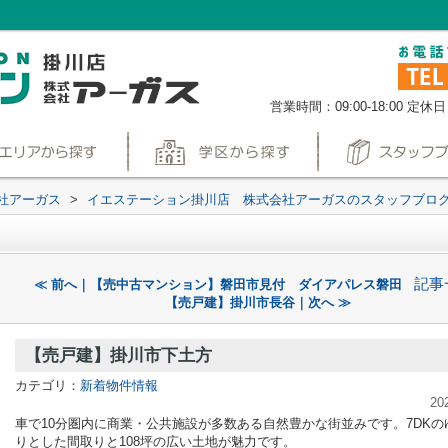
営業時間：09:00-18:00
定休日
社アーガス
>
イエステーション掛川店 株式会社アーガスのスタッフブロ
記事
≪ 前へ｜【売中古マンション】磐田市見付 ダイアパレス磐田
【売戸建】掛川市長谷｜次へ ≫
【売戸建】掛川市下土方
カテゴリ：
新着物件情報
20
車で10分圏内に商業・公共施設が多数ある自然豊かな街並みです。7DKの
りとした間取りと108坪の広い土地が魅力です。