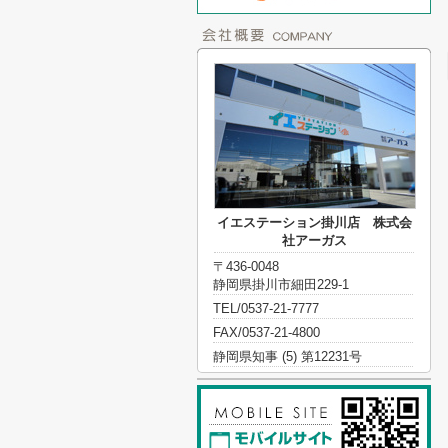
イエステーション掛川店 株式会
社アーガス
〒436-0048
静岡県掛川市細田229-1
TEL/0537-21-7777
FAX/0537-21-4800
静岡県知事 (5) 第12231号