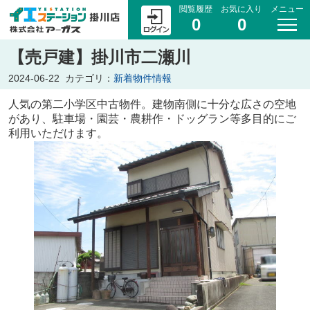
閲覧履歴
お気に入り
メニュー
0
0
【売戸建】掛川市二瀬川
2024-06-22
カテゴリ：
新着物件情報
人気の第二小学区中古物件。建物南側に十分な広さの空地
があり、駐車場・園芸・農耕作・ドッグラン等多目的にご
利用いただけます。