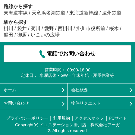
路線から探す
東海道本線
/
天竜浜名湖鉄道
/
東海道新幹線
/
遠州鉄道
駅から探す
掛川
/
袋井
/
菊川
/
愛野
/
西掛川
/
掛川市役所前
/
桜木
/
磐田
/
御厨
/
いこいの広場
電話でお問い合わせ
営業時間：
09:00-18:00
定休日：
水曜店休・GW・年末年始・夏季休業等
ホーム
会社概要
お問い合わせ
物件リクエスト
プライバシーポリシー
利用規約
アクセスマップ
PCサイト
Copyright(c) イエステーション掛川店 株式会社アーガ
ス All rights reserved.