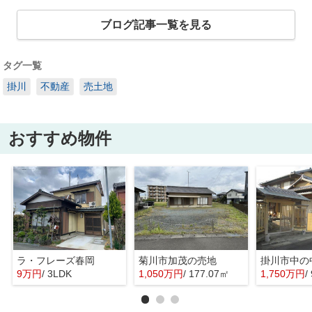
ブログ記事一覧を見る
タグ一覧
掛川
不動産
売土地
おすすめ物件
ラ・フレーズ春岡
菊川市加茂の売地
掛川市中の
9万円
/ 3LDK
1,050万円
/ 177.07㎡
1,750万円
/