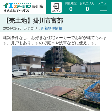
閲覧履歴
お気に入り
メニュー
0
0
【売土地】掛川市富部
2024-02-26
カテゴリ：
新着物件情報
建築条件なし、お好きな住宅メーカーでお家が建てられま
す。井戸もありますので庭木や洗車などに使えます。