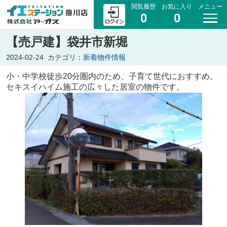
閲覧履歴
お気に入り
メニュー
0
0
【売戸建】袋井市新堀
2024-02-24
カテゴリ：
新着物件情報
小・中学校徒歩20分圏内のため、子育て世代におすすめ。
セキスイハイム施工の広々した居室の物件です。