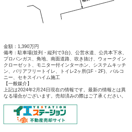
金額：1,390
万円
備考：
駐車場(並列・縦列で3台)、公営水道、公共本下水、
プロパンガス、角地、南面道路、吹き抜け、ウォークイン
クローゼット、モニター付インターホン、システムキッチ
ン、バリアフリートイレ、トイレ2ヶ所(1F・2F)、バルコ
ニー、セキスイハイム施工
【一般媒介
】
上記は2024年2月24
日現在の情報です。最新の情報とは異
なる場合がございます。売却済みの際はご了承ください。