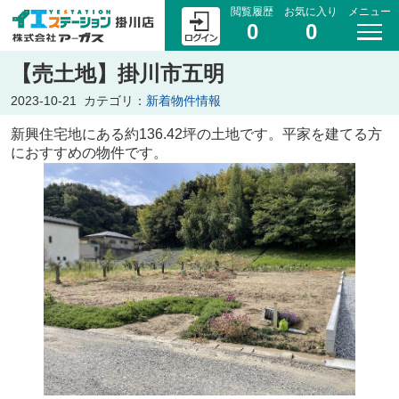
閲覧履歴
お気に入り
メニュー
0
0
【売土地】掛川市五明
2023-10-21
カテゴリ：
新着物件情報
新興住宅地にある約136.42坪の土地です。平家を建てる方
におすすめの物件です。