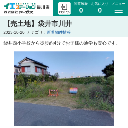
閲覧履歴
お気に入り
メニュー
0
0
【売土地】袋井市川井
2023-10-20
カテゴリ：
新着物件情報
袋井西小学校から徒歩約4分でお子様の通学も安心です。