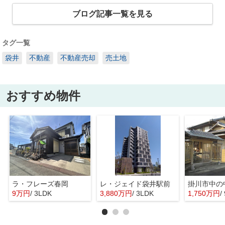
ブログ記事一覧を見る
タグ一覧
袋井
不動産
不動産売却
売土地
おすすめ物件
ラ・フレーズ春岡
レ・ジェイド袋井駅前
掛川市中の
9万円
/ 3LDK
3,880万円
/ 3LDK
1,750万円
/