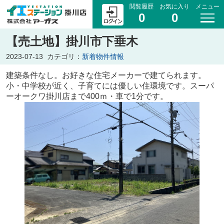
閲覧履歴
お気に入り
メニュー
0
0
【売土地】掛川市下垂木
2023-07-13
カテゴリ：
新着物件情報
建築条件なし。お好きな住宅メーカーで建てられます。
小・中学校が近く、子育てには優しい住環境です。スーパ
ーオークワ掛川店まで400ｍ・車で1分です。