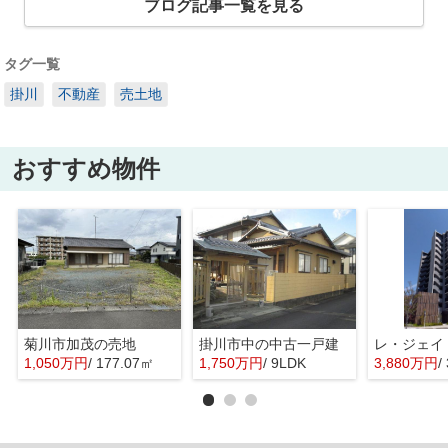
ブログ記事一覧を見る
タグ一覧
掛川
不動産
売土地
おすすめ物件
菊川市加茂の売地
掛川市中の中古一戸建
レ・ジェイ
1,050万円
/ 177.07㎡
1,750万円
/ 9LDK
3,880万円
/