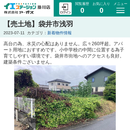
閲覧履歴
お気に入り
メニュー
0
0
【売土地】袋井市浅羽
2023-07-11
カテゴリ：
新着物件情報
高台の為、水災の心配はありません。広々260坪超。アパ
ート用地におすすめです。小中学校の中間に位置する為子
育てしやすい環境です。袋井市街地へのアクセスも良好。
建築条件ございません。