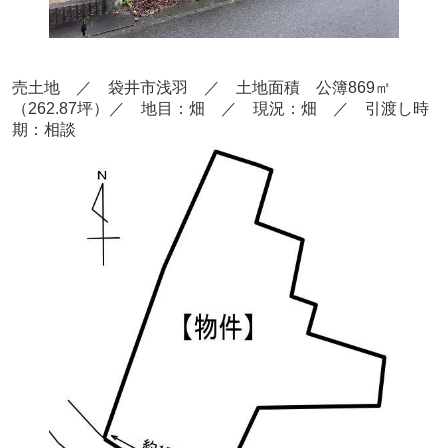
売土地 ／ 袋井市浅羽
／ 土地面積 公簿869
㎡
（262.87坪）
／ 地目：畑 ／
現況：畑 ／ 引渡し時
期：相談