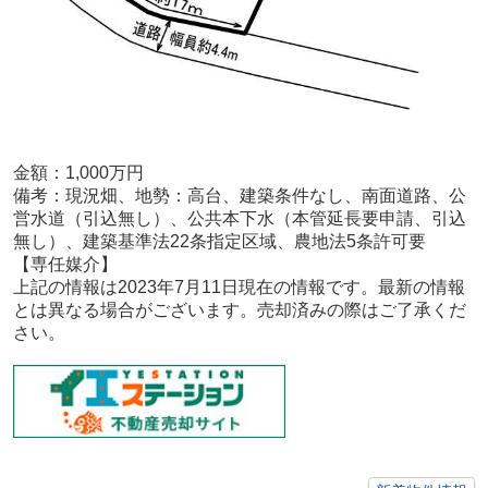
金額：1,000
万円
備考：
現況畑、地勢：高台、建築条件なし、南面道路、公
営水道（引込無し）、公共本下水（本管延長要申請、引込
無し）、建築基準法22条指定区域、農地法5条許可要
【専任媒
介
】
上記の情報は2023年7月11日現在の情報です。最新の情報
とは異なる場合がございます。売却済みの際はご了承くだ
さい。