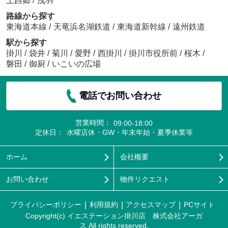
上西郷
/
浅羽
路線から探す
東海道本線
/
天竜浜名湖鉄道
/
東海道新幹線
/
遠州鉄道
駅から探す
掛川
/
袋井
/
菊川
/
愛野
/
西掛川
/
掛川市役所前
/
桜木
/
磐田
/
御厨
/
いこいの広場
電話でお問い合わせ
営業時間：
09:00-18:00
定休日：
水曜店休・GW・年末年始・夏季休業等
ホーム
会社概要
お問い合わせ
物件リクエスト
プライバシーポリシー
利用規約
アクセスマップ
PCサイト
Copyright(c) イエステーション掛川店 株式会社アーガ
ス All rights reserved.