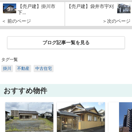
【売戸建】掛川市
【売戸建】袋井市宇刈
下...
＜ 前のページ
＞次のページ
ブログ記事一覧を見る
タグ一覧
掛川
不動産
中古住宅
おすすめ物件