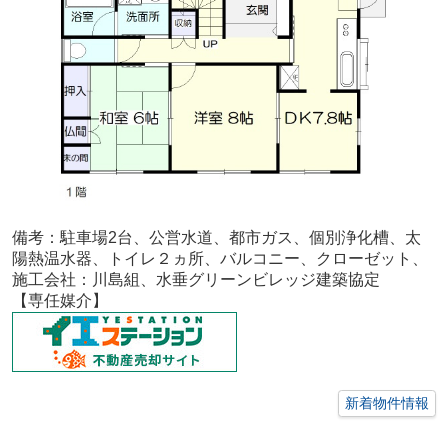
備考：
駐車場2台、公営水道、都市ガス、個別浄化槽、太
陽熱温水器、トイレ２ヵ所、バルコニー、クローゼット、
施工会社：川島組、水垂グリーンビレッジ建築協定
【専任媒介
】
新着物件情報