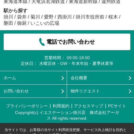
東海道本線
/
天竜浜名湖鉄道
/
東海道新幹線
/
遠州鉄道
駅から探す
掛川
/
袋井
/
菊川
/
愛野
/
西掛川
/
掛川市役所前
/
桜木
/
磐田
/
御厨
/
いこいの広場
電話でお問い合わせ
営業時間：
09:00-18:00
定休日：
水曜店休・GW・年末年始・夏季休業等
ホーム
会社概要
お問い合わせ
物件リクエスト
プライバシーポリシー
利用規約
アクセスマップ
PCサイト
Copyright(c) イエステーション掛川店 株式会社アーガ
ス All rights reserved.
当サイトでは、お客様の当サイト利用状況把握、サービス向上検討を目的と