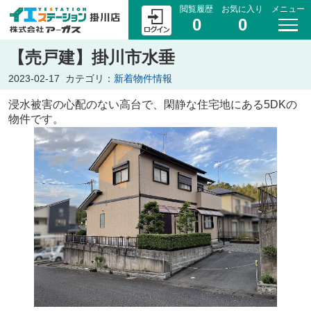
閲覧履歴
お気に入り
メニュー
0
0
【売戸建】掛川市水垂
2023-02-17
カテゴリ：
新着物件情報
浸水被害の心配のない高台で、閑静な住宅地にある5DKの
物件です。