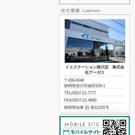
イエステーション掛川店 株式会
社アーガス
〒436-0048
静岡県掛川市細田229-1
TEL/0537-21-7777
FAX/0537-21-4800
静岡県知事 (5) 第12231号