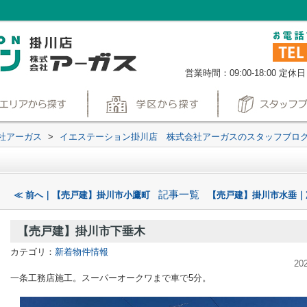
営業時間：09:00-18:00
定休日
社アーガス
>
イエステーション掛川店 株式会社アーガスのスタッフブロ
記事一覧
≪ 前へ｜【売戸建】掛川市小鷹町
【売戸建】掛川市水垂｜
【売戸建】掛川市下垂木
カテゴリ：
新着物件情報
20
一条工務店施工。スーパーオークワまで車で5分。