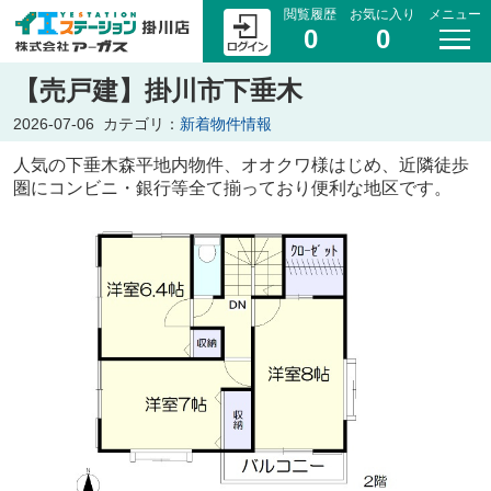
閲覧履歴
お気に入り
メニュー
0
0
【売戸建】掛川市下垂木
2026-07-06
カテゴリ：
新着物件情報
人気の下垂木森平地内物件、オオクワ様はじめ、近隣徒歩
圏にコンビニ・銀行等全て揃っており便利な地区です。