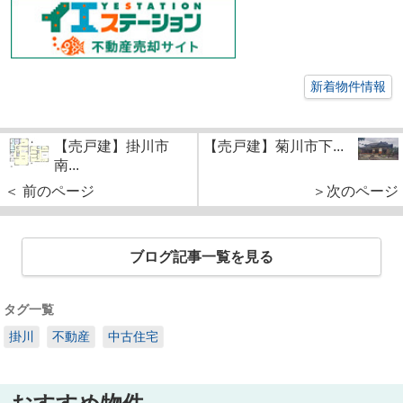
新着物件情報
【売戸建】掛川市
【売戸建】菊川市下...
南...
＜ 前のページ
＞次のページ
ブログ記事一覧を見る
タグ一覧
掛川
不動産
中古住宅