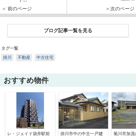
＜ 前のページ
＞次のページ
ブログ記事一覧を見る
タグ一覧
掛川
不動産
中古住宅
おすすめ物件
レ・ジェイド袋井駅前
掛川市中の中古一戸建
菊川市加茂