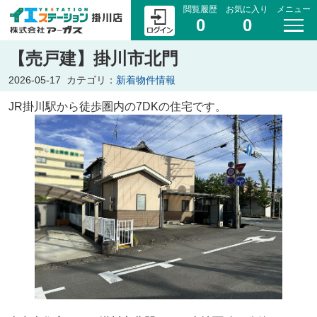
閲覧履歴
お気に入り
メニュー
0
0
【売戸建】掛川市北門
2026-05-17
カテゴリ：
新着物件情報
JR掛川駅から徒歩圏内の7DKの住宅です。