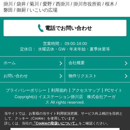
掛川
/
袋井
/
菊川
/
愛野
/
西掛川
/
掛川市役所前
/
桜木
/
磐田
/
御厨
/
いこいの広場
電話でお問い合わせ
営業時間：
09:00-18:00
定休日：
水曜店休・GW・年末年始・夏季休業等
ホーム
会社概要
お問い合わせ
物件リクエスト
プライバシーポリシー
利用規約
アクセスマップ
PCサイト
Copyright(c) イエステーション掛川店 株式会社アーガ
ス All rights reserved.
当サイトでは、お客様の当サイト利用状況把握、サービス向上検討を目的と
して、クッキー（Cookie）を使用しています。
詳しくは、当社の
「Cookieの取扱いについて」
をご確認ください。