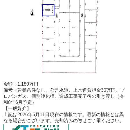
金額：1,180
万円
備考：
建築条件なし、公営水道、上水道負担金30万円、プ
ロパンガス、個別浄化槽、造成工事完了後の引き渡し（令
和8年6月予定）
【一般
媒介
】
上記は2026年5
月11
日現在の情報です。最新の情報とは異
なる場合がございます。売却済みの際はご了承ください。