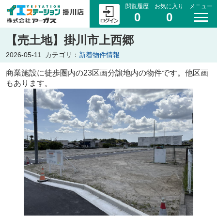
閲覧履歴
お気に入り
メニュー
0
0
【売土地】掛川市上西郷
2026-05-11
カテゴリ：
新着物件情報
商業施設に徒歩圏内の23区画分譲地内の物件です。他区画
もあります。