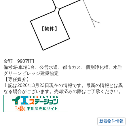
金額：990
万円
備考:
駐車場1台、公営水道、都市ガス、個別浄化槽、水垂
グリーンビレッジ建築協定
【専任
媒介
】
上記は2026年3
月23
日現在の情報です。最新の情報とは異
なる場合がございます。売却済みの際はご了承ください。
新着物件情報