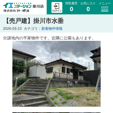
閲覧履歴
お気に入り
メニュー
0
0
【売戸建】掛川市水垂
2026-03-23
カテゴリ：
新着物件情報
分譲地内の平家物件です。近隣に公園もあります。