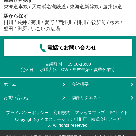
路線から探す
東海道本線
/
天竜浜名湖鉄道
/
東海道新幹線
/
遠州鉄道
駅から探す
掛川
/
袋井
/
菊川
/
愛野
/
西掛川
/
掛川市役所前
/
桜木
/
磐田
/
御厨
/
いこいの広場
電話でお問い合わせ
営業時間：
09:00-18:00
定休日：
水曜店休・GW・年末年始・夏季休業等
ホーム
会社概要
お問い合わせ
物件リクエスト
プライバシーポリシー
利用規約
アクセスマップ
PCサイト
Copyright(c) イエステーション掛川店 株式会社アーガ
ス All rights reserved.