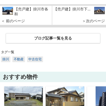
【売戸建】掛川市各
【売戸建】掛川市下...
和
＜ 前のページ
＞次のページ
ブログ記事一覧を見る
タグ一覧
掛川
不動産
中古住宅
おすすめ物件