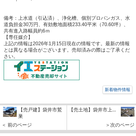
備考：
上水道（引込済）、浄化槽、個別プロパンガス、水
道負担金30万円、有効敷地面積233.40平米（70.60坪）、
共有進入路幅員約6ｍ
【専任媒介
】
上記の情報は2026年1月15
日現在の情報です。最新の情報
とは異なる場合がございます。売却済みの際はご了承くだ
さい。
新着物件情報
【売戸建】袋井市鷲
【売土地】袋井市上...
巣
＜ 前のページ
＞次のページ