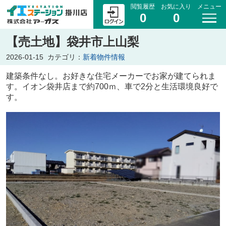
閲覧履歴
お気に入り
メニュー
0
0
【売土地】袋井市上山梨
2026-01-15
カテゴリ：
新着物件情報
建築条件なし。お好きな住宅メーカーでお家が建てられま
す。イオン袋井店まで約700ｍ、車で2分と生活環境良好で
す。