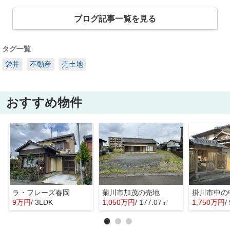
ブログ記事一覧を見る
タグ一覧
袋井
不動産
売土地
おすすめ物件
ラ・フレーズ春岡
菊川市加茂の売地
掛川市中の
9万円
/ 3LDK
1,050万円
/ 177.07㎡
1,750万円
/