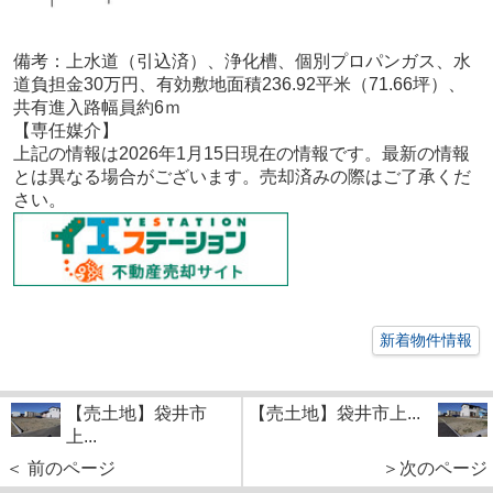
備考：
上水道（引込済）、浄化槽、個別プロパンガス、水
道負担金30万円、有効敷地面積236.92平米（71.66坪）、
共有進入路幅員約6ｍ
【専任媒介
】
上記の情報は2026年1月15
日現在の情報です。最新の情報
とは異なる場合がございます。売却済みの際はご了承くだ
さい。
新着物件情報
【売土地】袋井市
【売土地】袋井市上...
上...
＜ 前のページ
＞次のページ