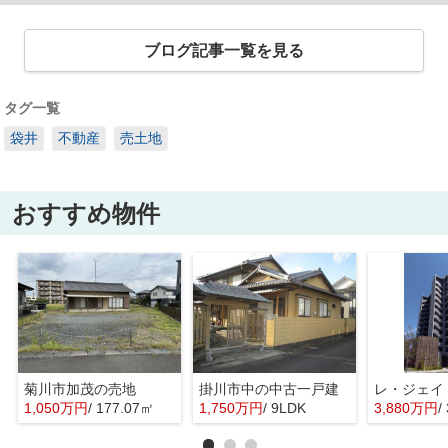
ブログ記事一覧を見る
タグ一覧
袋井
不動産
売土地
おすすめ物件
菊川市加茂の売地
掛川市中の中古一戸建
レ・ジェイ
1,050万円
/ 177.07㎡
1,750万円
/ 9LDK
3,880万円
/