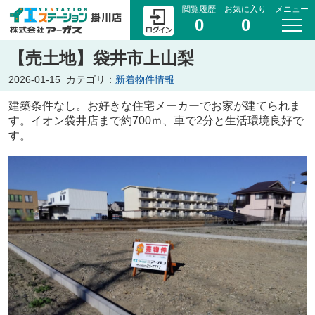
閲覧履歴
お気に入り
メニュー
0
0
【売土地】袋井市上山梨
2026-01-15
カテゴリ：
新着物件情報
建築条件なし。お好きな住宅メーカーでお家が建てられま
す。イオン袋井店まで約700ｍ、車で2分と生活環境良好で
す。