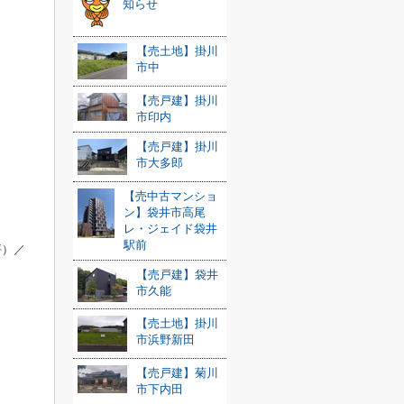
知らせ
【売土地】掛川
市中
【売戸建】掛川
市印内
【売戸建】掛川
市大多郎
【売中古マンショ
ン】袋井市高尾
レ・ジェイド袋井
駅前
坪）
／
【売戸建】袋井
市久能
【売土地】掛川
市浜野新田
【売戸建】菊川
市下内田