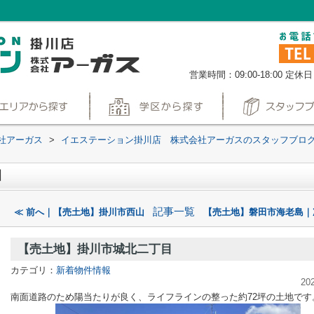
営業時間：09:00-18:00
定休日
社アーガス
>
イエステーション掛川店 株式会社アーガスのスタッフブロ
目
記事一覧
≪ 前へ｜【売土地】掛川市西山
【売土地】磐田市海老島｜
【売土地】掛川市城北二丁目
カテゴリ：
新着物件情報
20
南面道路のため陽当たりが良く、ライフラインの整った約72坪の土地です