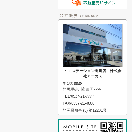
イエステーション掛川店 株式会
社アーガス
〒436-0048
静岡県掛川市細田229-1
TEL/0537-21-7777
FAX/0537-21-4800
静岡県知事 (5) 第12231号