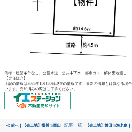
備考：
建築条件なし、公営水道、公共本下水、都市ガス、解体更地渡し
【専任媒介
】
上記の情報は2025年10月30
日現在の情報です。最新の情報とは異なる場合
います。売却済みの際はご了承ください。
記事一覧
≪ 前へ｜【売土地】掛川市西山
【売土地】磐田市海老島｜