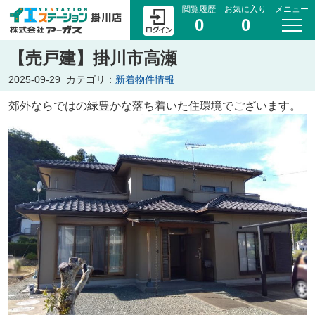
閲覧履歴
お気に入り
メニュー
0
0
【売戸建】掛川市高瀬
2025-09-29
カテゴリ：
新着物件情報
郊外ならではの緑豊かな落ち着いた住環境でございます。