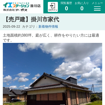
閲覧履歴
お気に入り
メニュー
0
0
【売戸建】掛川市家代
2025-09-22
カテゴリ：
新着物件情報
土地面積約380坪。庭が広く、耕作をやりたい方には最適
です。