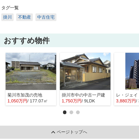
タグ一覧
掛川
不動産
中古住宅
おすすめ物件
菊川市加茂の売地
掛川市中の中古一戸建
レ・ジェイ
1,050万円
/ 177.07㎡
1,750万円
/ 9LDK
3,880万円
/
ページトップへ