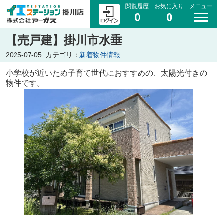
閲覧履歴
お気に入り
メニュー
0
0
【売戸建】掛川市水垂
2025-07-05
カテゴリ：
新着物件情報
小学校が近いため子育て世代におすすめの、太陽光付きの
物件です。