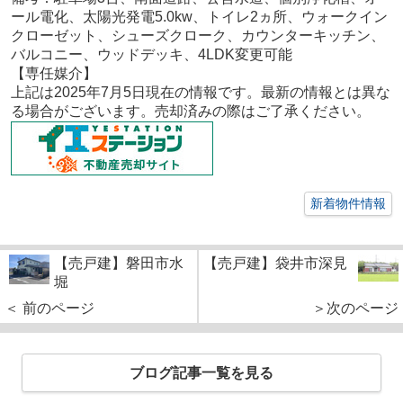
ール電化、太陽光発電5.0kw、トイレ2ヵ所、ウォークイン
クローゼット、シューズクローク、カウンターキッチン、
バルコニー、ウッドデッキ、4LDK変更可能
【専任
媒介
】
上記は2025年7
月5
日現在の情報です。最新の情報とは異な
る場合がございます。売却済みの際はご了承ください。
新着物件情報
【売戸建】磐田市水
【売戸建】袋井市深見
堀
＜ 前のページ
＞次のページ
ブログ記事一覧を見る