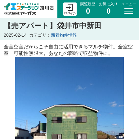
閲覧履歴
お気に入り
メニュー
0
0
【売アパート】袋井市中新田
2025-02-14
カテゴリ：
新着物件情報
全室空室だからこそ自由に活用できるマルチ物件。全室空
室＝可能性無限大。あなたの戦略で収益物件に。