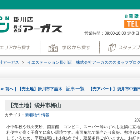
営業時間：09:00-18:00
定休日
社アーガス
>
イエステーション掛川店 株式会社アーガスのスタッフブロ
記事一覧
≪ 前へ｜【売土地】掛川市下垂木
【売アパート】袋井市中新田
【売土地】袋井市梅山
カテゴリ：
新着物件情報
20
小中学校や浅羽支所、図書館、コンビニ、スーパー等いずれも近隣に立
利便性が高く子育てに良い環境です。南面角地で陽当たり良好。敷地も
しているため、平屋住宅にもお勧めです。建築条件ございません。お好