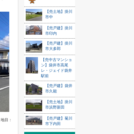
【売土地】掛川
市中
【売戸建】掛川
市印内
【売戸建】掛川
市大多郎
【売中古マンショ
ン】袋井市高尾
レ・ジェイド袋井
駅前
【売戸建】袋井
市久能
【売土地】掛川
市浜野新田
【売戸建】菊川
 地目：
市下内田