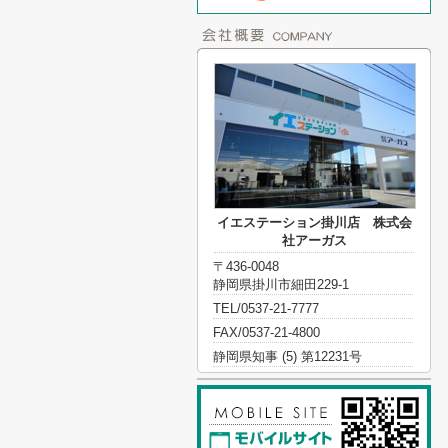
イエステーション掛川店 株式会
社アーガス
〒436-0048
静岡県掛川市細田229-1
TEL/0537-21-7777
FAX/0537-21-4800
静岡県知事 (5) 第12231号