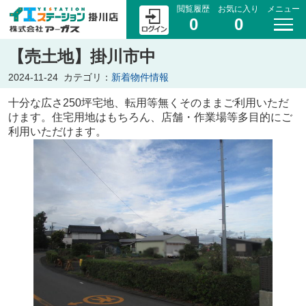
閲覧履歴
お気に入り
メニュー
0
0
【売土地】掛川市中
2024-11-24
カテゴリ：
新着物件情報
十分な広さ250坪宅地、転用等無くそのままご利用いただ
けます。住宅用地はもちろん、店舗・作業場等多目的にご
利用いただけます。