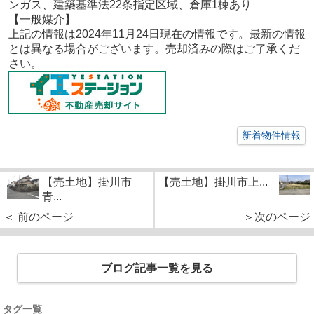
ンガス、建築基準法22条指定区域、倉庫1棟あり
【一般媒介
】
上記の情報は2024年11月24
日現在の情報です。最新の情報
とは異なる場合がございます。売却済みの際はご了承くだ
さい。
新着物件情報
【売土地】掛川市
【売土地】掛川市上...
青...
＜ 前のページ
＞次のページ
ブログ記事一覧を見る
タグ一覧