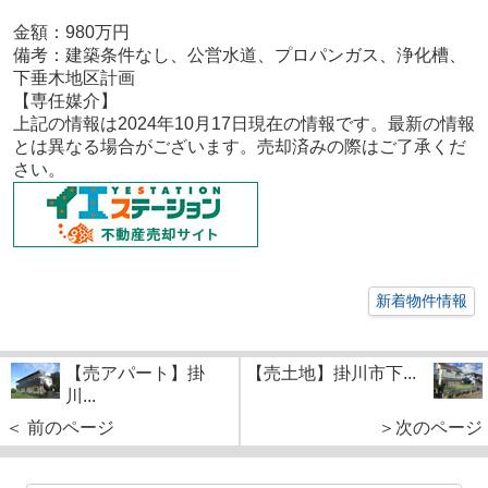
金額：980
万円
備考：
建築条件なし、公営水道、プロパンガス、浄化槽、
下垂木地区計画
【専任媒介
】
上記の情報は2024年10月17
日現在の情報です。最新の情報
とは異なる場合がございます。売却済みの際はご了承くだ
さい。
新着物件情報
【売アパート】掛
【売土地】掛川市下...
川...
＜ 前のページ
＞次のページ