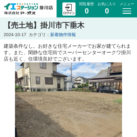
閲覧履歴
お気に入り
メニュー
0
0
【売土地】掛川市下垂木
2024-10-17
カテゴリ：
新着物件情報
建築条件なし。お好きな住宅メーカーでお家が建てられま
す。また、閑静な住宅街でスーパーセンターオークワ掛川
店も近く、住環境良好でございます。