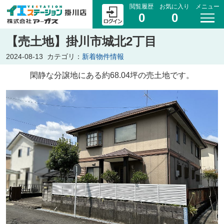
閲覧履歴
お気に入り
メニュー
0
0
【売土地】掛川市城北2丁目
2024-08-13
カテゴリ：
新着物件情報
閑静な分譲地にある約68.04坪の売土地です。