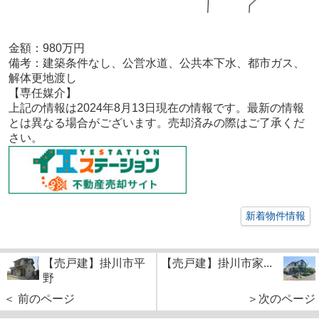
金額：980
万円
備考：
建築条件なし、公営水道、公共本下水、都市ガス、
解体更地渡し
【専任媒介
】
上記の情報は2024年8月13
日現在の情報です。最新の情報
とは異なる場合がございます。売却済みの際はご了承くだ
さい。
新着物件情報
【売戸建】掛川市平
【売戸建】掛川市家...
野
＜ 前のページ
＞次のページ