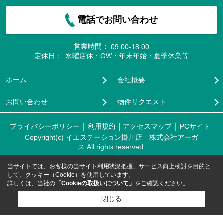
電話でお問い合わせ
営業時間：
09:00-18:00
定休日：
水曜店休・GW・年末年始・夏季休業等
ホーム
会社概要
お問い合わせ
物件リクエスト
プライバシーポリシー
利用規約
アクセスマップ
PCサイト
Copyright(c) イエステーション掛川店 株式会社アーガ
ス All rights reserved.
当サイトでは、お客様の当サイト利用状況把握、サービス向上検討を目的と
して、クッキー（Cookie）を使用しています。
詳しくは、当社の
「Cookieの取扱いについて」
をご確認ください。
閉じる