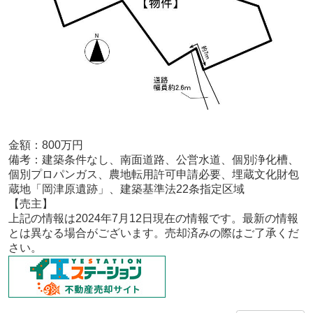
金額：800
万円
備考：
建築条件なし、南面道路、公営水道、個別浄化槽、
個別プロパンガス、農地転用許可申請必要、埋蔵文化財包
蔵地「岡津原遺跡」、建築基準法22条指定区域
【売主
】
上記の情報は2024年7月12
日現在の情報です。最新の情報
とは異なる場合がございます。売却済みの際はご了承くだ
さい。