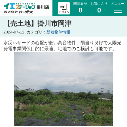
閲覧履歴
お気に入り
メニュー
0
0
【売土地】掛川市岡津
2024-07-12
カテゴリ：
新着物件情報
水災ハザードの心配が低い高台物件、陽当り良好で太陽光
発電事業関係目的に最適。宅地でのご検討も可能です。