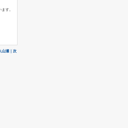
います。
入山瀬｜次