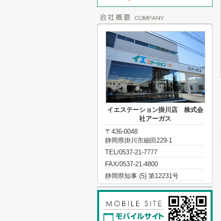
イエステーション掛川店 株式会
社アーガス
〒436-0048
静岡県掛川市細田229-1
TEL/0537-21-7777
FAX/0537-21-4800
静岡県知事 (5) 第12231号