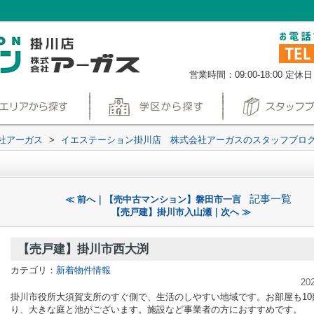
営業時間：09:00-18:00
定休日
社アーガス
>
イエステーション掛川店 株式会社アーガスのスタッフブロ
記事一覧
≪ 前へ｜【売中古マンション】磐田市一言
【売戸建】掛川市入山瀬｜次へ ≫
【売戸建】掛川市西大渕
カテゴリ：
新着物件情報
20
掛川市役所大須賀支所のすぐ側で、生活のしやすい地域です。お部屋も10
り、大きな庭と池がございます。施設など事業者の方におすすめです。