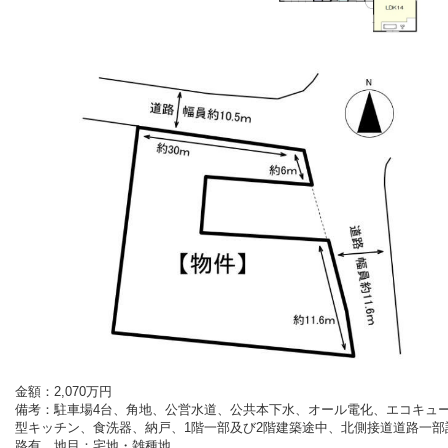
金額：2,070
万円
備考：
駐車場4台、角地、公営水道、公共本下水、オール電化、エコキュー
型キッチン、食洗器、納戸、1階一部及び2階建築途中、北側接道道路一部
路有、地目：宅地・雑種地