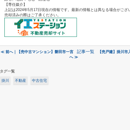
【専任媒介
】
上記は2024年5
月17
日現在の情報です。最新の情報とは異なる場合がござ
売却済みの際はご了承ください。
記事一覧
≪ 前へ｜【売中古マンション】磐田市一言
【売戸建】掛川市
へ ≫
タグ一覧
掛川
不動産
中古住宅