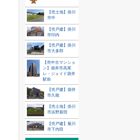
【売土地】掛川
市中
【売戸建】掛川
市印内
【売戸建】掛川
市大多郎
【売中古マンショ
ン】袋井市高尾
レ・ジェイド袋井
駅前
【売戸建】袋井
市久能
【売土地】掛川
市浜野新田
【売戸建】菊川
市下内田