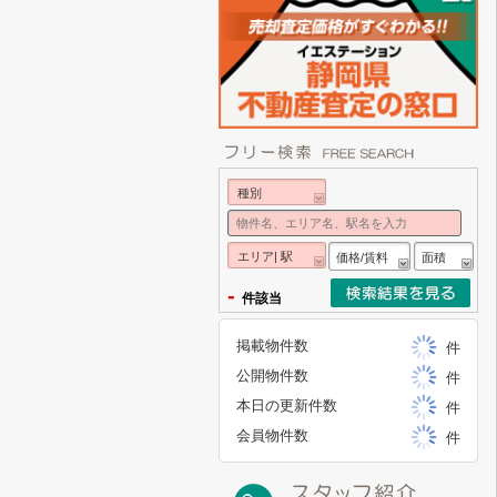
種別
エリア| 駅
価格/賃料
面積
-
件該当
掲載物件数
件
公開物件数
件
本日の更新件数
件
会員物件数
件