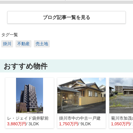
ブログ記事一覧を見る
タグ一覧
掛川
不動産
売土地
おすすめ物件
レ・ジェイド袋井駅前
掛川市中の中古一戸建
菊川市加茂
3,880万円
/ 3LDK
1,750万円
/ 9LDK
1,050万円
/