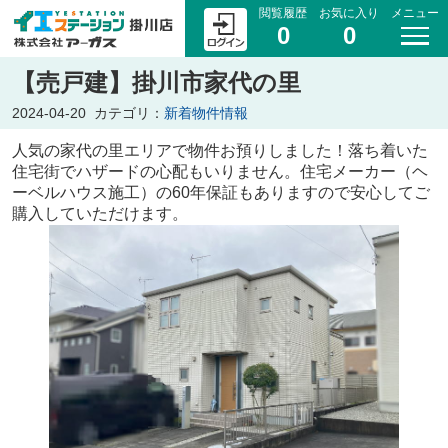
閲覧履歴
お気に入り
メニュー
0
0
【売戸建】掛川市家代の里
2024-04-20
カテゴリ：
新着物件情報
人気の家代の里エリアで物件お預りしました！落ち着いた
住宅街でハザードの心配もいりません。住宅メーカー（ヘ
ーベルハウス施工）の60年保証もありますので安心してご
購入していただけます。