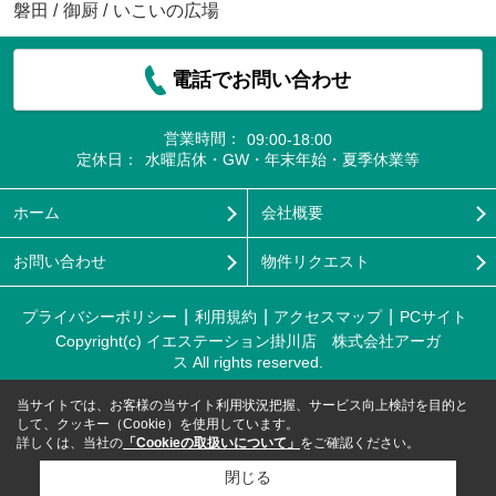
磐田
/
御厨
/
いこいの広場
電話でお問い合わせ
営業時間：
09:00-18:00
定休日：
水曜店休・GW・年末年始・夏季休業等
ホーム
会社概要
お問い合わせ
物件リクエスト
プライバシーポリシー
利用規約
アクセスマップ
PCサイト
Copyright(c) イエステーション掛川店 株式会社アーガ
ス All rights reserved.
当サイトでは、お客様の当サイト利用状況把握、サービス向上検討を目的と
して、クッキー（Cookie）を使用しています。
詳しくは、当社の
「Cookieの取扱いについて」
をご確認ください。
閉じる