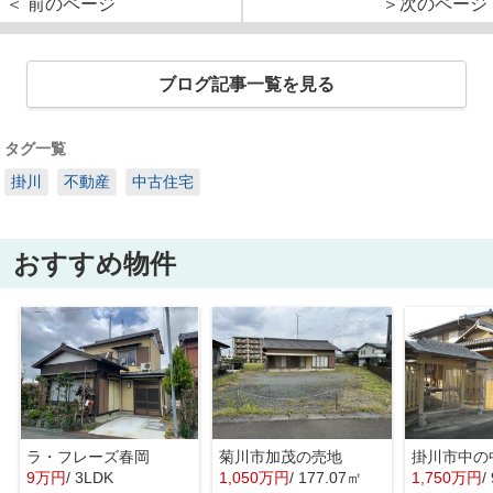
＜ 前のページ
＞次のページ
ブログ記事一覧を見る
タグ一覧
掛川
不動産
中古住宅
おすすめ物件
ラ・フレーズ春岡
菊川市加茂の売地
掛川市中の
9万円
/ 3LDK
1,050万円
/ 177.07㎡
1,750万円
/