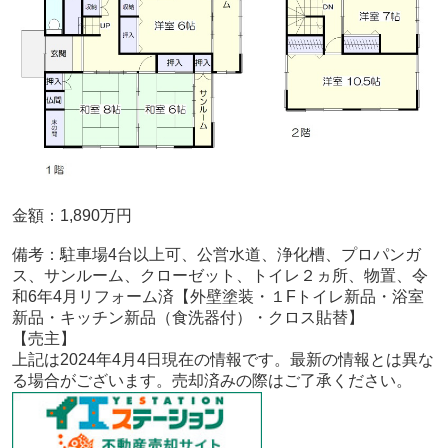
金額：1,890
万円
備考：
駐車場4台以上可、公営水道、浄化槽、プロパンガ
ス、サンルーム、クローゼット、トイレ２ヵ所、物置、令
和6年4月リフォーム済【外壁塗装・１Fトイレ新品・浴室
新品・キッチン新品（食洗器付）・クロス貼替】
【売主
】
上記は2024年4月4
日現在の情報です。最新の情報とは異な
る場合がございます。売却済みの際はご了承ください。