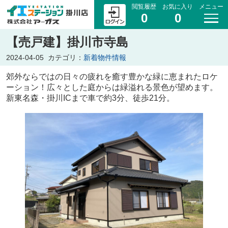
閲覧履歴
お気に入り
メニュー
0
0
【売戸建】掛川市寺島
2024-04-05
カテゴリ：
新着物件情報
郊外ならではの日々の疲れを癒す豊かな緑に恵まれたロケ
ーション！広々とした庭からは緑溢れる景色が望めます。
新東名森・掛川ICまで車で約3分、徒歩21分。