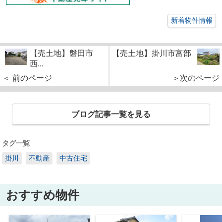
新着物件情報
【売土地】磐田市
【売土地】掛川市富部
西...
＜ 前のページ
＞次のページ
ブログ記事一覧を見る
タグ一覧
掛川
不動産
中古住宅
おすすめ物件