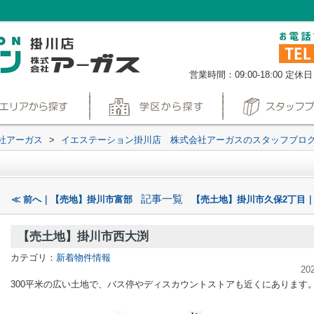
営業時間：09:00-18:00
定休日
社アーガス
>
イエステーション掛川店 株式会社アーガスのスタッフブロ
記事一覧
≪ 前へ｜【売地】掛川市富部
【売土地】掛川市久保2丁目｜
【売土地】掛川市西大渕
カテゴリ：
新着物件情報
20
300平米の広い土地で、バス停やディスカウントストアも近くにあります