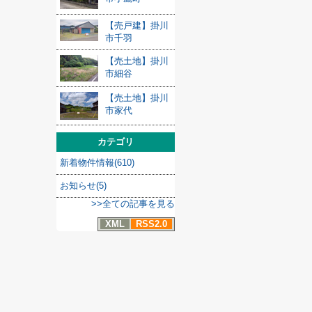
【売戸建】掛川
市千羽
【売土地】掛川
市細谷
【売土地】掛川
市家代
カテゴリ
新着物件情報(610)
お知らせ(5)
>>全ての記事を見る
XML
RSS2.0