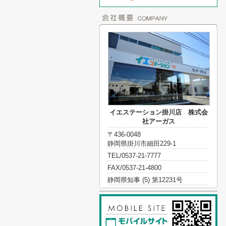
イエステーション掛川店 株式会
社アーガス
〒436-0048
静岡県掛川市細田229-1
TEL/0537-21-7777
FAX/0537-21-4800
静岡県知事 (5) 第12231号