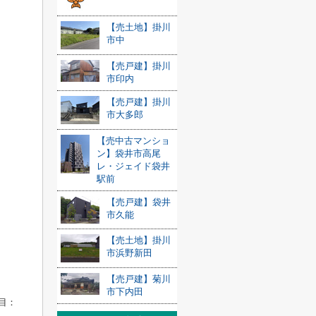
【売土地】掛川
市中
【売戸建】掛川
市印内
【売戸建】掛川
市大多郎
【売中古マンショ
ン】袋井市高尾
レ・ジェイド袋井
駅前
【売戸建】袋井
市久能
【売土地】掛川
市浜野新田
【売戸建】菊川
市下内田
目：