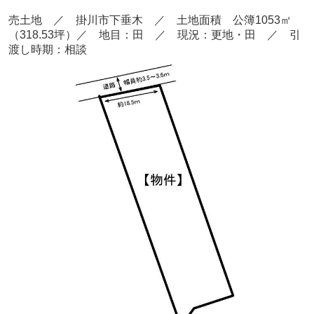
売土地 ／ 掛川市下垂木
／ 土地面積 公簿1053
㎡
（318.53坪）
／ 地目：田 ／
現況：更地・田 ／ 引
渡し時期：相談