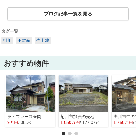
ブログ記事一覧を見る
タグ一覧
掛川
不動産
売土地
おすすめ物件
ラ・フレーズ春岡
菊川市加茂の売地
掛川市中の
9万円
/ 3LDK
1,050万円
/ 177.07㎡
1,750万円
/