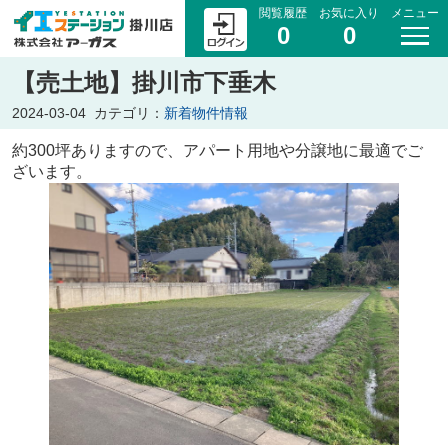
閲覧履歴
お気に入り
メニュー
0
0
【売土地】掛川市下垂木
2024-03-04
カテゴリ：
新着物件情報
約300坪ありますので、アパート用地や分譲地に最適でご
ざいます。