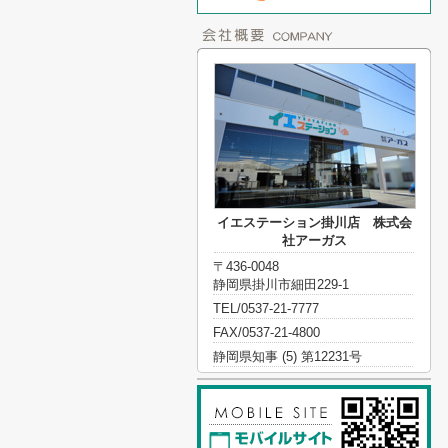
イエステーション掛川店 株式会
社アーガス
〒436-0048
静岡県掛川市細田229-1
TEL/0537-21-7777
FAX/0537-21-4800
静岡県知事 (5) 第12231号