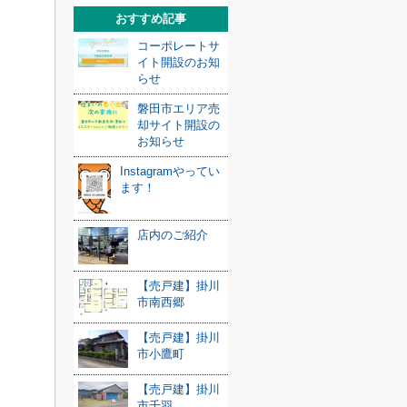
おすすめ記事
コーポレートサ
イト開設のお知
らせ
磐田市エリア売
却サイト開設の
お知らせ
Instagramやってい
ます！
店内のご紹介
【売戸建】掛川
市南西郷
【売戸建】掛川
市小鷹町
【売戸建】掛川
市千羽