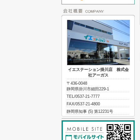
イエステーション掛川店 株式会
社アーガス
〒436-0048
静岡県掛川市細田229-1
TEL/0537-21-7777
FAX/0537-21-4800
静岡県知事 (5) 第12231号