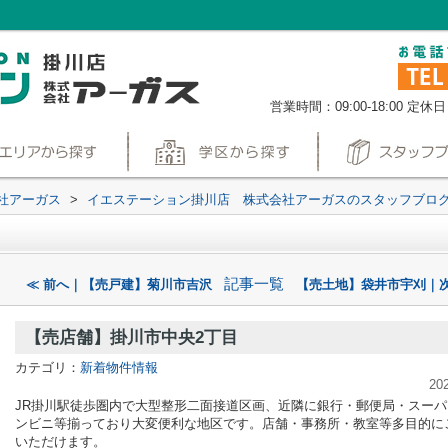
営業時間：09:00-18:00
定休日
社アーガス
>
イエステーション掛川店 株式会社アーガスのスタッフブロ
記事一覧
≪ 前へ｜【売戸建】菊川市吉沢
【売土地】袋井市宇刈｜次
【売店舗】掛川市中央2丁目
カテゴリ：
新着物件情報
20
JR掛川駅徒歩圏内で大型整形二面接道区画、近隣に銀行・郵便局・スーパ
ンビニ等揃っており大変便利な地区です。店舗・事務所・教室等多目的に
いただけます。