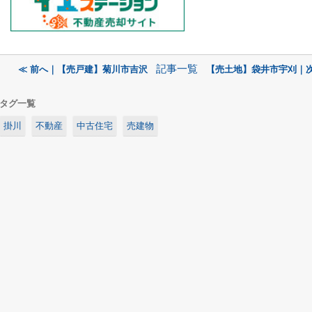
記事一覧
≪ 前へ｜【売戸建】菊川市吉沢
【売土地】袋井市宇刈｜次
タグ一覧
掛川
不動産
中古住宅
売建物