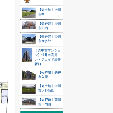
【売土地】掛川
市中
【売戸建】掛川
市印内
【売戸建】掛川
市大多郎
【売中古マンショ
ン】袋井市高尾
レ・ジェイド袋井
駅前
【売戸建】袋井
市久能
【売土地】掛川
市浜野新田
【売戸建】菊川
市下内田