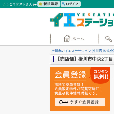
ようこそ
ゲスト
さん
掛川市のイエステーション 掛川店 株式会
【売店舗】掛川市中央2丁目