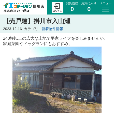
閲覧履歴
お気に入り
メニュー
0
0
【売戸建】掛川市入山瀬
2023-12-16
カテゴリ：
新着物件情報
240坪以上の広大な土地で平家ライフを楽しみませんか。
家庭菜園やドッグランにもおすすめ。