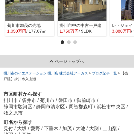
菊川市加茂の売地
掛川市中の中古一戸建
レ・ジェイ
1,050万円
/ 177.07㎡
1,750万円
/ 9LDK
3,880万円
/
ページトップへ
掛川市のイエステーション 掛川店 株式会社アーガス
>
ブログ記事一覧
>
【売
戸建】掛川市入山瀬
市区町村から探す
掛川市
/
袋井市
/
菊川市
/
磐田市
/
御前崎市
/
静岡市駿河区
/
静岡市清水区
/
周智郡森町
/
浜松市中央区
/
牧之原市
町名から探す
見付
/
大坂
/
愛野
/
下垂木
/
加茂
/
大池
/
大渕
/
上山梨
/