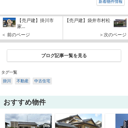
新着物件情報
【売戸建】掛川市
【売戸建】袋井市村松
家...
＜ 前のページ
＞次のページ
ブログ記事一覧を見る
タグ一覧
掛川
不動産
中古住宅
おすすめ物件